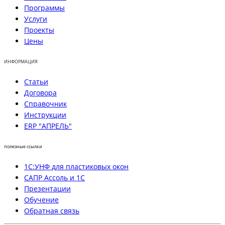
Программы
Услуги
Проекты
Цены
ИНФОРМАЦИЯ
Статьи
Договора
Справочник
Инструкции
ERP "АПРЕЛЬ"
полезные ссылки
1С:УНФ для пластиковых окон
САПР Ассоль и 1С
Презентации
Обучение
Обратная связь