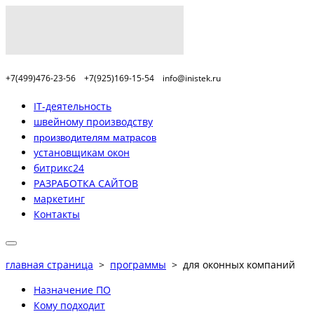
+7(499)476-23-56
+7(925)169-15-54
info@inistek.ru
IT-деятельность
швейному производству
производителям матрасов
установщикам окон
битрикс24
РАЗРАБОТКА САЙТОВ
маркетинг
Контакты
главная страница
>
программы
>
для оконных компаний
Назначение ПО
Кому подходит