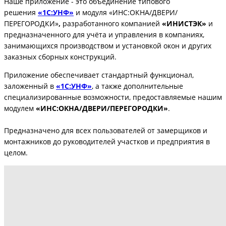
Наше приложение - это объединение типового
решения
«1С:УНФ»
и модуля
«ИНС:ОКНА/ДВЕРИ/
ПЕРЕГОРОДКИ»
,
разработанного компанией
«ИНИСТЭК»
и
предназначенного для учёта и управления в компаниях,
занимающихся производством и установкой окон и других
заказных сборных конструкций.
Приложение обеспечивает стандартный функционал,
заложенный в
«1С:УНФ»
, а также дополнительные
специализированные возможности, предоставляемые нашим
модулем
«ИНС:ОКНА/ДВЕРИ/ПЕРЕГОРОДКИ»
.
Предназначено для всех пользователей от замерщиков и
монтажников до руководителей участков и предприятия в
целом.