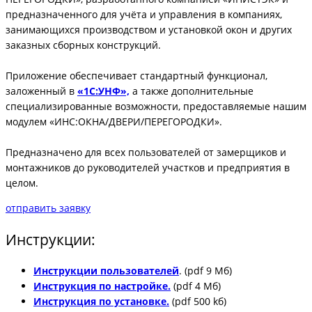
предназначенного для учёта и управления в компаниях,
занимающихся производством и установкой окон и других
заказных сборных конструкций.
Приложение обеспечивает стандартный функционал,
заложенный в
«1С:УНФ»,
а также дополнительные
специализированные возможности, предоставляемые нашим
модулем «ИНС:ОКНА/ДВЕРИ/ПЕРЕГОРОДКИ».
Предназначено для всех пользователей от замерщиков и
монтажников до руководителей участков и предприятия в
целом.
отправить заявку
Инструкции:
Инструкции пользователей
. (pdf 9 Мб)
Инструкция по настройке.
(pdf 4 Мб)
Инструкция по установке.
(pdf 500 kб)