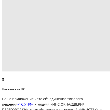
Назначение ПО
Наше приложение - это объединение типового
решения
«1С:УНФ»
и модуля «ИНС:ОКНА/ДВЕРИ/
ПЕРЕГОРОДКИ», разработанного компанией «ИНИСТЭК» и