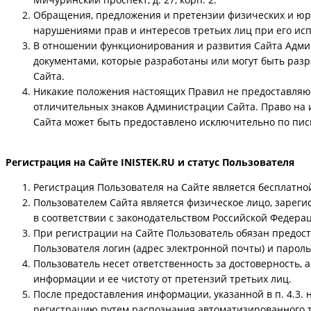
Обращения, предложения и претензии физических и юр
нарушениями прав и интересов третьих лиц при его испо
В отношении функционирования и развития Сайта Адми
документами, которые разработаны или могут быть раз
Сайта.
Никакие положения настоящих Правил не предоставляю
отличительных знаков Администрации Сайта. Право на
Сайта может быть предоставлено исключительно по пи
Регистрация на Сайте INISTEK.RU и статус Пользователя
Регистрация Пользователя на Сайте является бесплатной, 
Пользователем Сайта является физическое лицо, зареги
в соответствии с законодательством Российской Федера
При регистрации на Сайте Пользователь обязан предос
Пользователя логин (адрес электронной почты) и парол
Пользователь несет ответственность за достоверность, 
информации и ее чистоту от претензий третьих лиц.
После предоставления информации, указанной в п. 4.3.
регистрацию путем распознания автоматизированного те