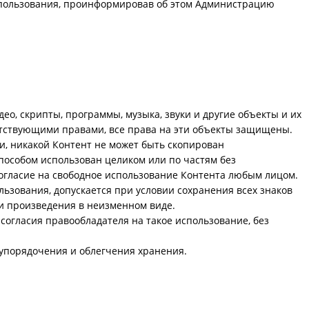
использования, проинформировав об этом Администрацию
ео, скрипты, программы, музыка, звуки и другие объекты и их
етствующими правами, все права на эти объекты защищены.
, никакой Контент не может быть скопирован
способом использован целиком или по частям без
согласие на свободное использование Контента любым лицом.
ьзования, допускается при условии сохранения всех знаков
ии произведения в неизменном виде.
согласия правообладателя на такое использование, без
 упорядочения и облегчения хранения.