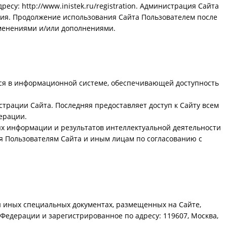
у: http://www.inistek.ru/registration. Администрация Сайта
ния. Продолжение использования Сайта Пользователем после
зменениями и/или дополнениями.
хся в информационной системе, обеспечивающей доступность
истрации Сайта. Последняя предоставляет доступ к Сайту всем
ерации.
ях информации и результатов интеллектуальной деятельности
ся Пользователям Сайта и иным лицам по согласованию с
и иных специальных документах, размещенных на Сайте,
едерации и зарегистрированное по адресу: 119607, Москва,