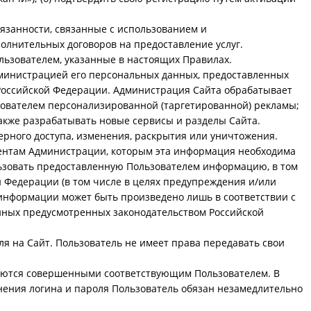
язанности, связанные с использованием и
лнительных договоров на предоставление услуг.
льзователем, указанные в настоящих Правилах.
дминистрацией его персональных данных, предоставленных
 Российской Федерации. Администрация Сайта обрабатывает
ьзователем персонализированной (таргетированной) рекламы;
также разрабатывать новые сервисы и разделы Сайта.
ного доступа, изменения, раскрытия или уничтожения.
гентам Администрации, которым эта информация необходима
ьзовать предоставленную Пользователем информацию, в том
 Федерации (в том числе в целях предупреждения и/или
информации может быть произведено лишь в соответствии с
иных предусмотренных законодательством Российской
я на Сайт. Пользователь не имеет права передавать свои
итаются совершенными соответствующим Пользователем. В
нения логина и пароля Пользователь обязан незамедлительно