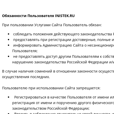
Обязанности Пользователя INISTEK.RU
При пользовании Услугами Сайта Пользователь обязан:
соблюдать положения действующего законодательства 
предоставлять при регистрации достоверные, полные и 
информировать Администрацию Сайта о несанкциониров
Пользователя;
не предоставлять доступ другим Пользователям к собст
нарушению законодательства Российской Федерации и/
В случае наличия сомнений в отношении законности осуществ
осуществления последних.
Пользователю при использовании Сайта запрещается:
Регистрироваться в качестве Пользователя от имени или
регистрация от имени и поручению другого физическог
законодательством Российской Федерации;
Вводить в заблуждение относительно своей личности, и