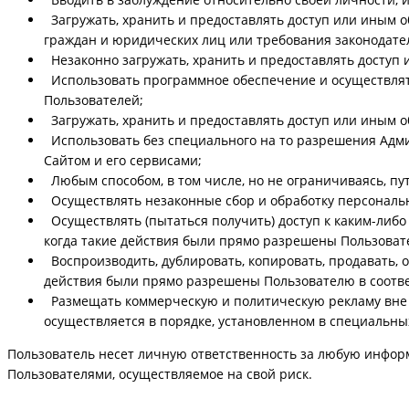
Загружать, хранить и предоставлять доступ или иным 
граждан и юридических лиц или требования законодате
Незаконно загружать, хранить и предоставлять доступ 
Использовать программное обеспечение и осуществлят
Пользователей;
Загружать, хранить и предоставлять доступ или иным 
Использовать без специального на то разрешения Адми
Сайтом и его сервисами;
Любым способом, в том числе, но не ограничиваясь, пут
Осуществлять незаконные сбор и обработку персональн
Осуществлять (пытаться получить) доступ к каким-либо
когда такие действия были прямо разрешены Пользоват
Воспроизводить, дублировать, копировать, продавать, о
действия были прямо разрешены Пользователю в соотве
Размещать коммерческую и политическую рекламу вне с
осуществляется в порядке, установленном в специальн
Пользователь несет личную ответственность за любую информ
Пользователями, осуществляемое на свой риск.