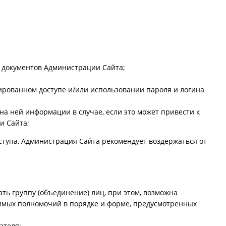
 документов Администрации Сайта;
рованном доступе и/или использовании пароля и логина
а ней информации в случае, если это может привести к
и Сайта;
ступа, Администрация Сайта рекомендует воздержаться от
ть группу (объединение) лиц, при этом, возможна
димых полномочий в порядке и форме, предусмотренных
ателя;