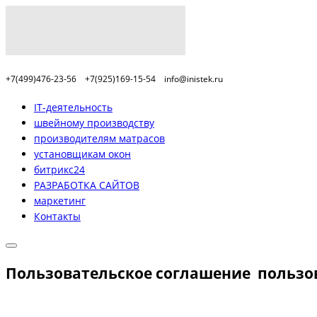
+7(499)476-23-56
+7(925)169-15-54
info@inistek.ru
IT-деятельность
швейному производству
производителям матрасов
установщикам окон
битрикс24
РАЗРАБОТКА САЙТОВ
маркетинг
Контакты
Пользовательское соглашение пользов