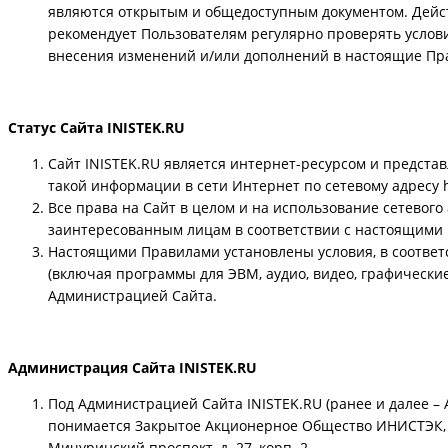
являются открытым и общедоступным документом. Действу
рекомендует Пользователям регулярно проверять услов
внесения изменений и/или дополнений в настоящие Пра
Статус Сайта INISTEK.RU
Сайт INISTEK.RU является интернет-ресурсом и предст
такой информации в сети Интернет по сетевому адресу htt
Все права на Сайт в целом и на использование сетевого 
заинтересованным лицам в соответствии с настоящими
Настоящими Правилами установлены условия, в соответ
(включая программы для ЭВМ, аудио, видео, графически
Администрацией Сайта.
Администрация Сайта INISTEK.RU
Под Администрацией Сайта INISTEK.RU (ранее и далее –
понимается Закрытое Акционерное Общество ИНИСТЭК, ю
Мичуринский проспект, д. 27, корп. 2.