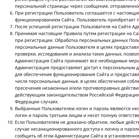
персональной страницы через сообщение, отправленное
При регистрации Пользователь соглашается с настоящим
функционированием Сайта. Пользователь приобретает п
После успешной регистрации Пользователя на Сайте Ад
Принимая настоящие Правила путем регистрации на Сай
при регистрации. Обработка персональных данных Поль
персональные данные Пользователя в целях предоставле
проверки, исследования и анализа таких данных, позво
Администрация Сайта принимает все необходимые меры
Администрация предоставляет доступ к персональным д
для обеспечения функционирования Сайта и предоставл
числе персональные данные, в целях обеспечения собл
пресечения незаконных и/или противоправных действий
действующим законодательством Российской Федерации 
Федерации случаях.
Выбранные Пользователем логин и пароль являются нео
логин и пароль третьим лицам и несет полную ответстве
Если Пользователем не доказано обратное, любые дейс
случае несанкционированного доступа к логину и парол
сообщить об этом Администрации Сайта в установленно